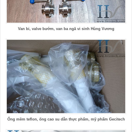
Van bi, valve bướm, van ba ngã vi sinh Hùng Vương
Ống mềm teflon, ống cao su dẫn thực phẩm, mỹ phẩm Gecitech