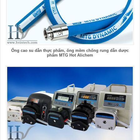
Ống cao su dẫn thực phẩm, ống mềm chống rung dẫn dược
phẩm MTG Hot Alichem