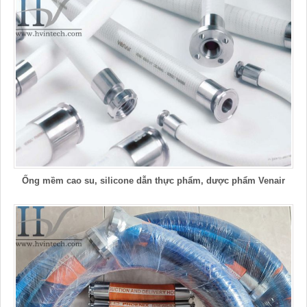
Ống mềm cao su, silicone dẫn thực phẩm, dược phẩm Venair