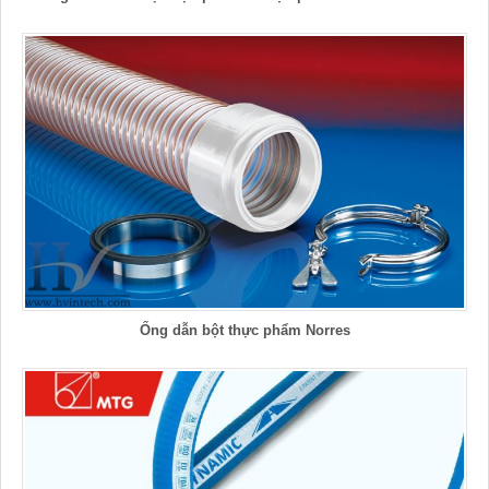
Ống dẫn bột thực phẩm Norres