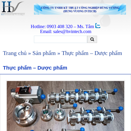
Hotline: 0903 408 320 – Ms. Tâm
Email:
sales@hvintech.com
Trang chủ
»
Sản phẩm
» Thực phẩm – Dược phẩm
Thực phẩm – Dược phẩm